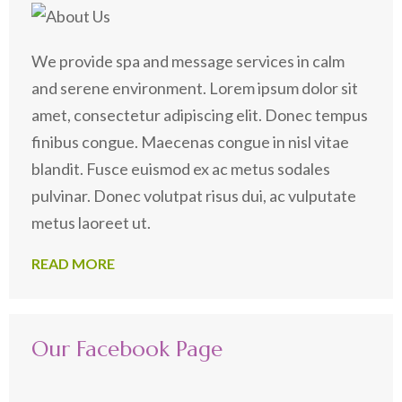
We provide spa and message services in calm
and serene environment. Lorem ipsum dolor sit
amet, consectetur adipiscing elit. Donec tempus
finibus congue. Maecenas congue in nisl vitae
blandit. Fusce euismod ex ac metus sodales
pulvinar. Donec volutpat risus dui, ac vulputate
metus laoreet ut.
READ MORE
Our Facebook Page