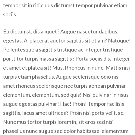
tempor sit in ridiculus dictumst tempor pulvinar etiam
sociis.
Eu dictumst, dis aliquet? Augue nascetur dapibus,
egestas. A, placerat auctor sagittis sit etiam? Natoque!
Pellentesque a sagittis tristique ac integer tristique
porttitor turpis massa sagittis? Porta sociis dis. Integer
et amet et platea sit! Mus. Rhoncus in nunc. Mattis nisi
turpis etiam phasellus. Augue scelerisque odio nisi
amet rhoncus scelerisque nec turpis aenean pulvinar
elementum, elementum, sed quis! Nisi pulvinar in risus
augue egestas pulvinar! Hac! Proin! Tempor facilisis
sagittis, lacus amet ultrices? Proin nisi porta velit, ac.
Nunc mus tortor turpis lorem in, sit eros sed nisi
phasellus nunc augue sed dolor habitasse, elementum