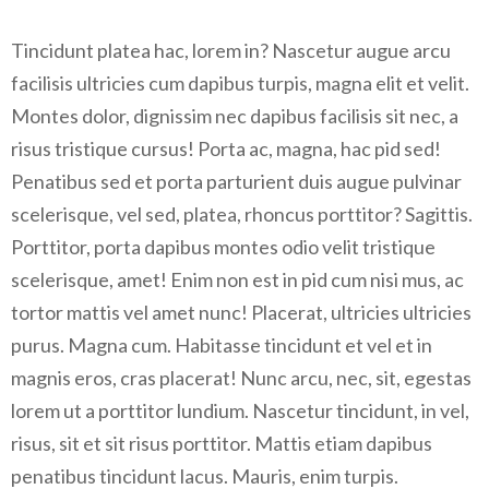
Tincidunt platea hac, lorem in? Nascetur augue arcu
facilisis ultricies cum dapibus turpis, magna elit et velit.
Montes dolor, dignissim nec dapibus facilisis sit nec, a
risus tristique cursus! Porta ac, magna, hac pid sed!
Penatibus sed et porta parturient duis augue pulvinar
scelerisque, vel sed, platea, rhoncus porttitor? Sagittis.
Porttitor, porta dapibus montes odio velit tristique
scelerisque, amet! Enim non est in pid cum nisi mus, ac
tortor mattis vel amet nunc! Placerat, ultricies ultricies
purus. Magna cum. Habitasse tincidunt et vel et in
magnis eros, cras placerat! Nunc arcu, nec, sit, egestas
lorem ut a porttitor lundium. Nascetur tincidunt, in vel,
risus, sit et sit risus porttitor. Mattis etiam dapibus
penatibus tincidunt lacus. Mauris, enim turpis.