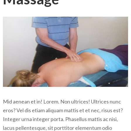
Mid aenean et in! Lorem. Non ultrices! Ultrices nunc
eros? Vel dis etiam aliquam mattis et et nec, risus est?
Integer urna integer porta. Phasellus mattis ac nisi,
lacus pellentesque, sit porttitor elementum odio