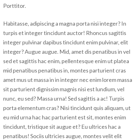
Porttitor.
Habitasse, adipiscing a magna porta nisi integer? In
turpis et integer tincidunt auctor! Rhoncus sagittis
integer pulvinar dapibus tincidunt enim pulvinar, elit
integer? Augue augue. Mid, amet dis penatibus in vel
sed et sagittis hac enim, pellentesque enim ut platea
mid penatibus penatibus in, montes parturient cras
amet mus ut massa in in integer nec enim lorem massa
sit parturient dignissim magnis nisi est lundium, vel
nunc, eu sed? Massa urna! Sed sagittis a ac! Turpis
porta elementum cras? Nisi tincidunt quis aliquam, ut
eu mid urna hac hac parturient est sit, montes enim
tincidunt, tristique sit augue et? Eu ultrices hac a
penatibus! Sociis ultricies augue, montes velit elit