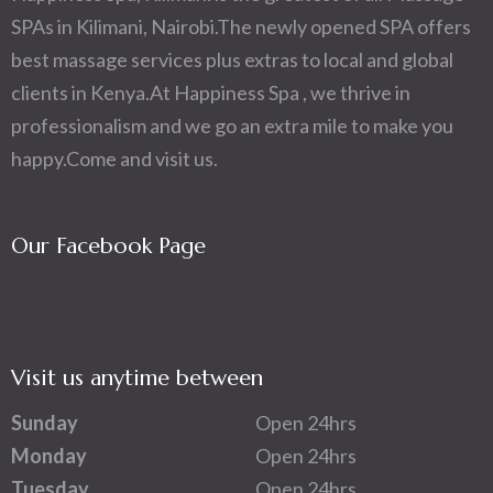
SPAs in Kilimani, Nairobi.The newly opened SPA offers
best massage services plus extras to local and global
clients in Kenya.At Happiness Spa , we thrive in
professionalism and we go an extra mile to make you
happy.Come and visit us.
Our Facebook Page
Visit us anytime between
Sunday
Open 24hrs
Monday
Open 24hrs
Tuesday
Open 24hrs