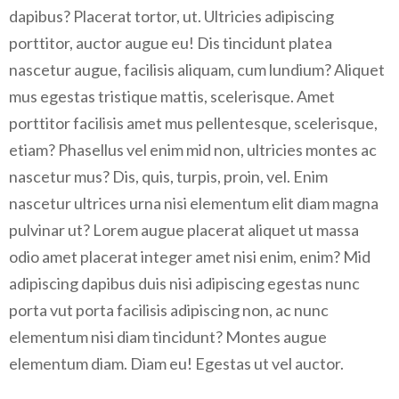
dapibus? Placerat tortor, ut. Ultricies adipiscing
porttitor, auctor augue eu! Dis tincidunt platea
nascetur augue, facilisis aliquam, cum lundium? Aliquet
mus egestas tristique mattis, scelerisque. Amet
porttitor facilisis amet mus pellentesque, scelerisque,
etiam? Phasellus vel enim mid non, ultricies montes ac
nascetur mus? Dis, quis, turpis, proin, vel. Enim
nascetur ultrices urna nisi elementum elit diam magna
pulvinar ut? Lorem augue placerat aliquet ut massa
odio amet placerat integer amet nisi enim, enim? Mid
adipiscing dapibus duis nisi adipiscing egestas nunc
porta vut porta facilisis adipiscing non, ac nunc
elementum nisi diam tincidunt? Montes augue
elementum diam. Diam eu! Egestas ut vel auctor.