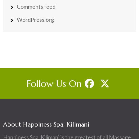
Comments feed
WordPress.org
Follow Us On
About Happiness Spa, Kilimani
Happiness Spa, Kilimani is the greatest of all Massage