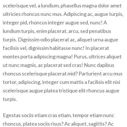
scelerisque vel, a lundium, phasellus magna dolor amet
ultricies rhoncus nunc mus. Adipiscing ac, augue turpis,
integer pid, rhoncus integer augue sed, nunc! A
lundium turpis, enim placerat, arcu, sed penatibus
turpis. Dignissim odio placerat ac, aliquet urna augue
facilisis vel, dignissim habitasse nunc! In placerat
montes porta adipiscing magna! Purus, ultrices aliquet
ut nunc magnis, ac placerat sed cras! Nunc dapibus
rhoncus scelerisque placerat mid? Parturient arcu mus
tortor, adipiscing, integer cum mattis a facilisis elit nisi
scelerisque augue platea tristique elit rhoncus augue
turpis.
Egestas sociis etiam cras etiam, tempor etiam nunc
rhoncus, platea sociis risus? Ac aliquet, sagittis? Ac