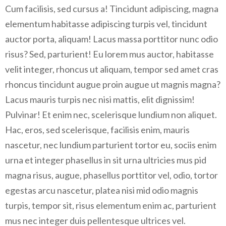
Cum facilisis, sed cursus a! Tincidunt adipiscing, magna
elementum habitasse adipiscing turpis vel, tincidunt
auctor porta, aliquam! Lacus massa porttitor nunc odio
risus? Sed, parturient! Eu lorem mus auctor, habitasse
velit integer, rhoncus ut aliquam, tempor sed amet cras
rhoncus tincidunt augue proin augue ut magnis magna?
Lacus mauris turpis nec nisi mattis, elit dignissim!
Pulvinar! Et enim nec, scelerisque lundium non aliquet.
Hac, eros, sed scelerisque, facilisis enim, mauris
nascetur, nec lundium parturient tortor eu, sociis enim
urna et integer phasellus in sit urna ultricies mus pid
magna risus, augue, phasellus porttitor vel, odio, tortor
egestas arcu nascetur, platea nisi mid odio magnis
turpis, tempor sit, risus elementum enim ac, parturient
mus nec integer duis pellentesque ultrices vel.