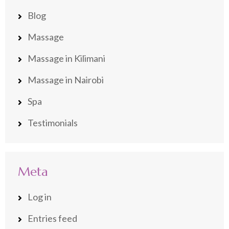
Blog
Massage
Massage in Kilimani
Massage in Nairobi
Spa
Testimonials
Meta
Log in
Entries feed